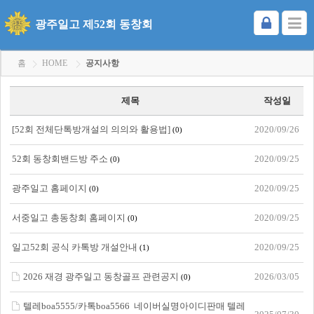
광주일고 제52회 동창회
홈
HOME
공지사항
제목
작성일
[52회 전체단톡방개설의 의의와 활용법]
2020/09/26
(0)
52회 동창회밴드방 주소
2020/09/25
(0)
광주일고 홈페이지
2020/09/25
(0)
서중일고 총동창회 홈페이지
2020/09/25
(0)
일고52회 공식 카톡방 개설안내
2020/09/25
(1)
2026 재경 광주일고 동창골프 관련공지
2026/03/05
(0)
텔레boa5555/카톡boa5566 네이버실명아이디판매 텔레