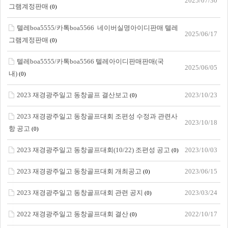
2025/07/30
그램계정판매
(0)
텔레boa5555/카톡boa5566 네이버실명아이디판매 텔레
2025/06/17
그램계정판매
(0)
텔레boa5555/카톡boa5566 텔레아이디판매판매(국
2025/06/05
내)
(0)
2023 재경광주일고 동창골프 결산보고
2023/10/23
(0)
2023 재경광주일고 동창골프대회 조편성 수정과 관련사
2023/10/18
항 공고
(0)
2023 재경광주일고 동창골프대회(10/22) 조편성 공고
2023/10/03
(0)
2023 재경광주일고 동창골프대회 개최공고
2023/06/15
(0)
2023 재경광주일고 동창골프대회 관련 공지
2023/03/24
(0)
2022 재경광주일고 동창골프대회 결산
2022/10/17
(0)