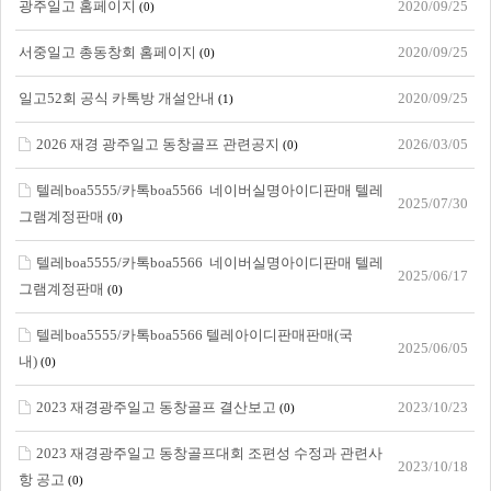
광주일고 홈페이지
2020/09/25
(0)
서중일고 총동창회 홈페이지
2020/09/25
(0)
일고52회 공식 카톡방 개설안내
2020/09/25
(1)
2026 재경 광주일고 동창골프 관련공지
2026/03/05
(0)
텔레boa5555/카톡boa5566 네이버실명아이디판매 텔레
2025/07/30
그램계정판매
(0)
텔레boa5555/카톡boa5566 네이버실명아이디판매 텔레
2025/06/17
그램계정판매
(0)
텔레boa5555/카톡boa5566 텔레아이디판매판매(국
2025/06/05
내)
(0)
2023 재경광주일고 동창골프 결산보고
2023/10/23
(0)
2023 재경광주일고 동창골프대회 조편성 수정과 관련사
2023/10/18
항 공고
(0)